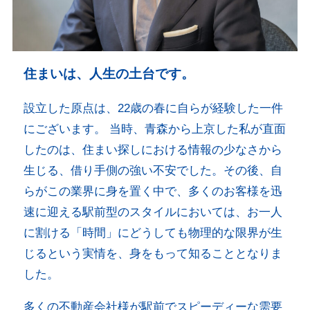
住まいは、人生の土台です。
設立した原点は、22歳の春に自らが経験した一件
にございます。 当時、青森から上京した私が直面
したのは、住まい探しにおける情報の少なさから
生じる、借り手側の強い不安でした。その後、自
らがこの業界に身を置く中で、多くのお客様を迅
速に迎える駅前型のスタイルにおいては、お一人
に割ける「時間」にどうしても物理的な限界が生
じるという実情を、身をもって知ることとなりま
した。
多くの不動産会社様が駅前でスピーディーな需要