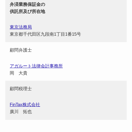
弁済業務保証金の
供託所及び所在地
東京法務局
東京都千代田区九段南1丁目1番15号
顧問弁護士
アガルート法律会計事務所
岡 大貴
顧問税理士
FinTax株式会社
廣川 拓也