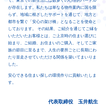
て、東京での新生活には数多くの心理的ハードル
が存在します。私たちは単なる物件案内に国を限
らず、地域に根ざしたサポートを通じて、地方と
都市を繋ぐ「安心の架け橋」となることを使命と
しております。 その結果、ご紹介を通じてご縁を
いただいたお客様とは、ご上京時の住まい選びに
始まり、ご結婚、お住まいのご購入、そしてご家
族の節目に至るまで、人生の要所ごとに長期にわ
たり並走させていただける関係を築いてまいりま
した。
安心できる住まい探しの環境作りに貢献いたしま
す。
代表取締役 玉井航生