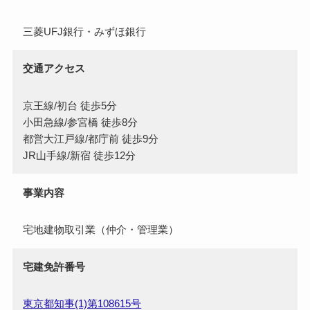
三菱UFJ銀行・みずほ銀行
交通アクセス
京王線/初台 徒歩5分
小田急線/参宮橋 徒歩8分
都営大江戸線/都庁前 徒歩9分
JR山手線/新宿 徒歩12分
事業内容
宅地建物取引業（仲介・管理業）
宅建免許番号
東京都知事(1)第108615号