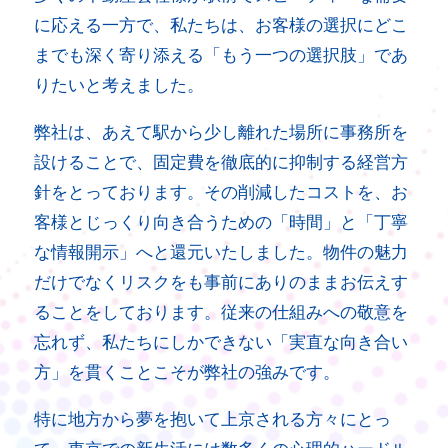
に応える一方で、私たちは、お客様の選択にどこ
までも深く寄り添える「もう一つの選択肢」であ
りたいと考えました。
弊社は、あえて駅から少し離れた場所に事務所を
設けることで、固定費を徹底的に抑制する経営方
針をとっております。その削減したコストを、お
客様とじっくり向き合うための「時間」と「丁寧
な情報開示」へと還元いたしました。物件の魅力
だけでなくリスクをも事前にありのままお伝えす
ることをしております。従来の仕組みへの敬意を
忘れず、私たちにしかできない「実直な向き合い
方」を貫くことこそが弊社の強みです。
特に地方から夢を抱いて上京される方々にとっ