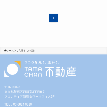
1
ホーム
ご入居までの流れ
〒160-0023
東京都新宿区西新宿3丁目9-7
フロンティア新宿タワーオフィス3F
TEL：03-6824-0510