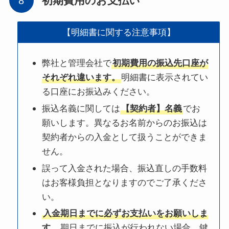
初期費用のお支払い
【明細書に関する注意事項】
弊社と管理会社で
初期費用の振込先口座が
それぞれ違います。
明細書に表示されてい
る口座にお振込みください。
振込名義に関しては
【契約者】名義
でお
願いします。異なるお名前からのお振込は
契約者からの入金として扱うことができま
せん。
誤って入金された場合、振込直しの手数料
はお客様負担となりますのでご了承くださ
い。
入金期日までに必ずお支払いをお願いしま
す。
期日までに振込が行われない場合、鍵