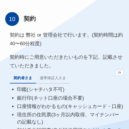
契約
契約は 弊社 or 管理会社で行います。(契約時間は約
40〜60分程度)
契約時にご用意いただきたいものを下記、記載させ
ていただきました。
契約者さま
連帯保証人さま
印鑑(シャチハタ不可)
銀行印(ネット口座の場合不要)
口座情報がわかるもの(キャッシュカード・口座)
現住所の住民票(3ヶ月以内取得、マイナンバー
の記載なし)