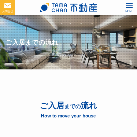
お問合せ
MENU
ご入居までの流れ
ご入居
流れ
までの
How to move your house