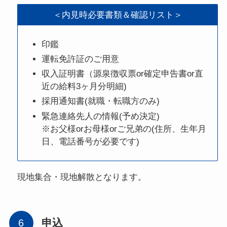
＜内見時必要書類＆確認リスト＞
印鑑
運転免許証のご用意
収入証明書（源泉徴収票or確定申告書or直
近の給料3ヶ月分明細)
採用通知書(就職・転職方のみ)
緊急連絡先人の情報(予め決定)
※お父様orお母様orご兄弟の(住所、生年月
日、電話番号が必要です)
現地集合・現地解散となります。
申込