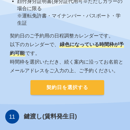
顔付身分証明書(身分証代用可※ただしカラーの
場合に限る
※運転免許書・マイナンバー・パスポート・学
生証
契約日のご予約用の日程調整カレンダーです。
以下のカレンダーで、
緑色になっている時間枠が予
約可能
です。
時間枠を選択いただき、続く案内に沿ってお名前と
メールアドレスをご入力の上、ご予約ください。
契約日を選択する
鍵渡し(賃料発生日)